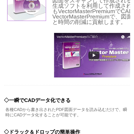
図面をスキャンして作成されるラ
生成ソフトを利用して作成される
もVectorMasterPremiu
VectorMasterPremium
と時間の削減に貢献します。
◇一瞬でCADデータ化できる
各種CADから書き出されたPDF図面データを読み込むだけで、瞬
時にCADデータ化することが可能です。
◇ドラック＆ドロップの簡単操作