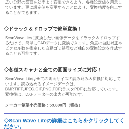
広い分野の図面を効率よく変換できるよう、各種設定値を用意し
ています。更に設定値を変更することにより、変換精度を向上す
ることができます。
◇ドラック＆ドロップで簡単変換！
ScanWaveLiteに変換したい画像データをドラック＆ドロップす
るだけで、簡単にCADデータに変換できます。角度の自動補正や
ピクセル数を指定した自動ゴミ処理など独自の変換設定を作成す
ることも可能です。
◇各種スキャナと全ての図面サイズに対応！
ScanWave Liteは全ての図面サイズの読み込み＆変換に対応して
います。読み込めるイメージデータは、
BMP,TIFF,JPEG,GIF,PNG,PDF(ラスタPDF)に対応しています。
変換後は、DXFデータへの出力が可能です。
メーカー希望小売価格：59,800円（税抜）
◇Scan Wave Liteの詳細はこちらをクリックしてく
ださい。