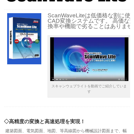
ScanWaveLiteは低価格な割
CAD変換システムです。 高価な
換率や機能で劣ることはありませ
スキャンウェブライトを動画でご紹介していま
す
◇高精度の変換と高速処理を実現！
建築図面、電気図面、地図、等高線図から機械設計図面まで、幅