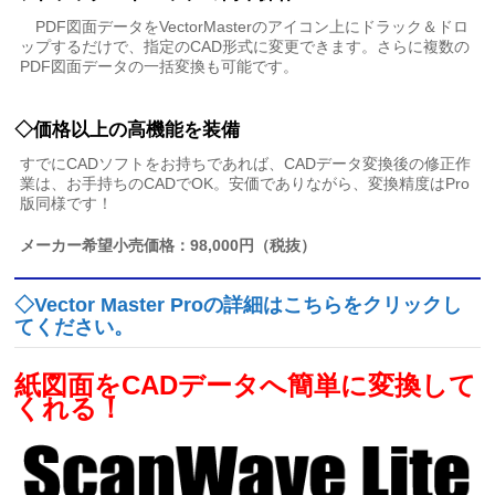
PDF図面データをVectorMasterのアイコン上にドラック＆ドロ
ップするだけで、指定のCAD形式に変更できます。さらに複数の
PDF図面データの一括変換も可能です。
◇価格以上の高機能を装備
すでにCADソフトをお持ちであれば、CADデータ変換後の修正作
業は、お手持ちのCADでOK。安価でありながら、変換精度はPro
版同様です！
メーカー希望小売価格：98,000円（税抜）
◇Vector Master Proの詳細はこちらをクリックし
てください。
紙図面をCADデータへ簡単に変換して
くれる！