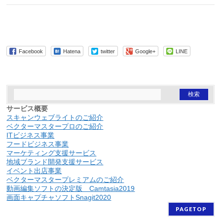
Facebook
Hatena
twitter
Google+
LINE
サービス概要
スキャンウェブライトのご紹介
ベクターマスタープロのご紹介
ITビジネス事業
フードビジネス事業
マーケティング支援サービス
地域ブランド開発支援サービス
イベント出店事業
ベクターマスタープレミアムのご紹介
動画編集ソフトの決定版 Camtasia2019
画面キャプチャソフトSnagit2020
PAGETOP