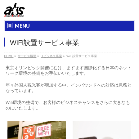
MENU
WiFi設置サービス事業
HOME
»
サービス概要
»
ITビジネス事業
»
WiFi設置サービス事業
東京オリンピック開催にむけ、ますます国際化する日本のネット
ワーク環境の整備をお手伝いいたします。
年々外国人観光客が増加する中、インバウンドへの対応は急務と
なっています。
Wifi環境の整備で、お客様のビジネスチャンスをさらに大きなも
のにいたします。