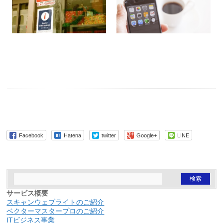
Facebook
Hatena
twitter
Google+
LINE
サービス概要
スキャンウェブライトのご紹介
ベクターマスタープロのご紹介
ITビジネス事業